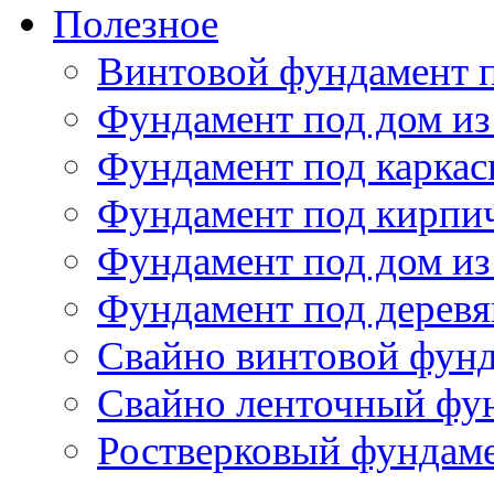
Фундамент под дерев
Свайно винтовой фун
Свайно ленточный фу
Ростверковый фундам
Сарай с односкатно
Сортировать по
умолчани