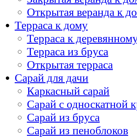
Каркасный сарай
Сарай с односкатной 
Сарай из бруса
Сарай из пеноблоков
Полезное
Винтовой фундамент 
Фундамент под дом из
Фундамент под карка
Фундамент под кирпи
Фундамент под дом из