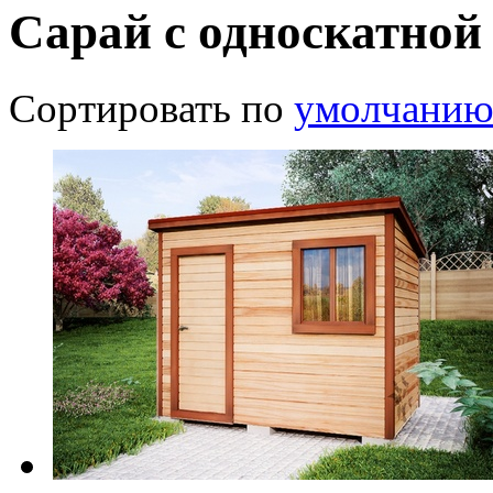
Сарай 3х2
Подробнее
32 500
руб