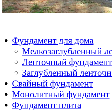
Заглубленный ленточ
Свайный фундамент
Монолитный фундамент
Фундамент плита
Фундамент ТИСЭ
Фундамент на винтовых 
Пристройка к дому
Пристройка к деревян
Пристройка к дачному
Пристройка к дому из