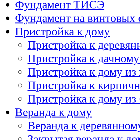
Пристройка к кирпич
Пристройка к дому из
Веранда к дому
Веранда к деревянном
Закрытая веранда к до
Открытая веранда к д
Терраса к дому
Терраса к деревянном
Терраса из бруса
Открытая терраса
Сарай для дачи