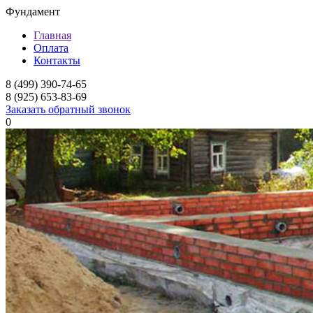
Фундамент
Главная
Оплата
Контакты
8 (499) 390-74-65
8 (925) 653-83-69
Заказать обратный звонок
0
Фундамент для дома
Мелкозаглубленный ленточный фундамент
Ленточный фундамент под забор
Заглубленный ленточный фундамент
Свайный фундамент