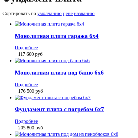
Подробнее
176 500
руб
Фундамент плита c погребом 6х7
Подробнее
205 800
руб
Монолитная плита под дом из пеноблоков 6х
Подробнее
235 000
руб
Утепленная монолитная плита 6х9
Подробнее
264 600
руб