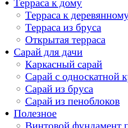
Сарай с односкатной 
Сарай из бруса
Сарай из пеноблоков
Полезное
Винтовой фундамент 
Фундамент под дом из
Фундамент под карка
Фундамент под кирпи
Фундамент под дом из
Фундамент под дерев