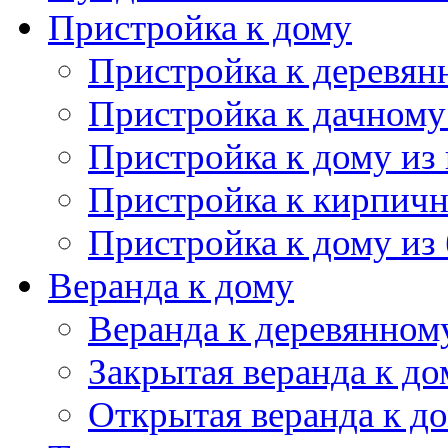
Веранда к дому
Веранда к деревянном
Закрытая веранда к до
Открытая веранда к д
Терраса к дому
Терраса к деревянном
Терраса из бруса
Открытая терраса
Сарай для дачи
Каркасный сарай