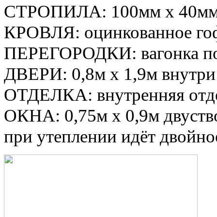
при
утеплении
идёт
двойно
Цена: