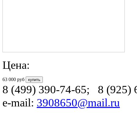
63 000
руб
8 (499) 390-74-65
;
8 (925)
e-mail:
3908650@mail.ru