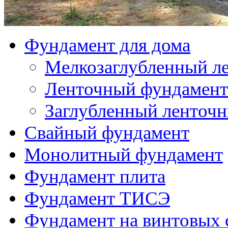
Свайный фундамент
Монолитный фундамент
Фундамент плита
Фундамент ТИСЭ
Фундамент на винтовых 
Пристройка к дому
Пристройка к деревян
Пристройка к дачному
Пристройка к дому из
Пристройка к кирпич
Пристройка к дому из