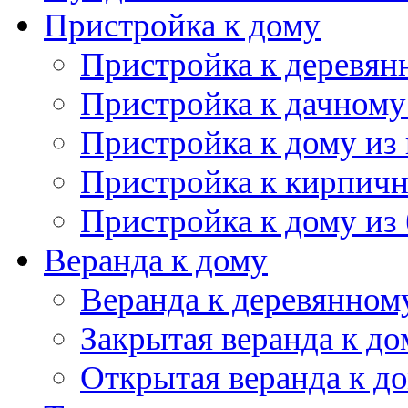
Веранда к дому
Веранда к деревянном
Закрытая веранда к до
Открытая веранда к д
Терраса к дому
Терраса к деревянном
Терраса из бруса
Открытая терраса
Сарай для дачи
Каркасный сарай