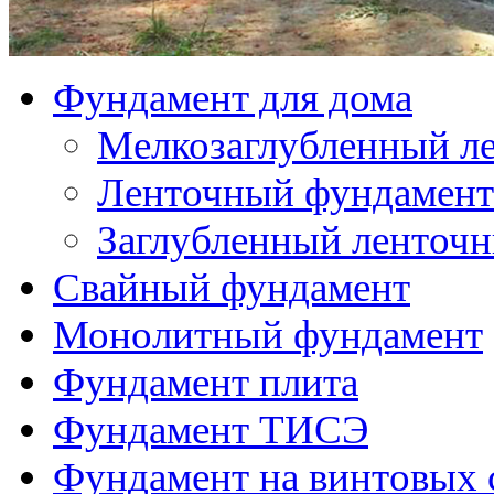
Монолитный фундамент
Фундамент плита
Фундамент ТИСЭ
Фундамент на винтовых 
Пристройка к дому
Пристройка к деревян
Пристройка к дачному
Пристройка к дому из
Пристройка к кирпич
Пристройка к дому из