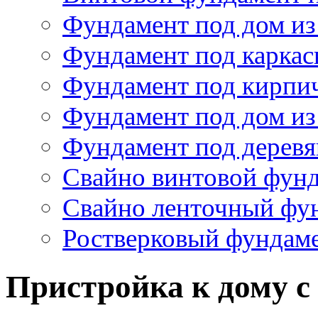
Свайно ленточный фу
Ростверковый фундам
Пристройка к дому с
Пристройка к дому с ман
- Размер основания пристр
- Пол - половая шпунтован