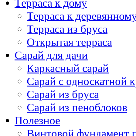
Сарай с односкатной 
Сарай из бруса
Сарай из пеноблоков
Полезное
Винтовой фундамент 
Фундамент под дом из
Фундамент под карка
Фундамент под кирпи
Фундамент под дом из
Фундамент под дерев
Свайно винтовой фун