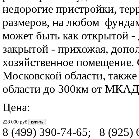
области до 300км от МКАД
Цена:
228 000
руб
8 (499) 390-74-65
;
8 (925)
e-mail:
3908650@mail.ru