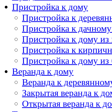
Веранда к дому
Веранда к деревянном
Закрытая веранда к до
Открытая веранда к д
Терраса к дому
Терраса к деревянном
Терраса из бруса
Открытая терраса
Сарай для дачи
Каркасный сарай