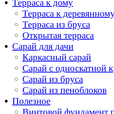
Сарай с односкатной 
Сарай из бруса
Сарай из пеноблоков
Полезное
Винтовой фундамент 
Фундамент под дом из
Фундамент под карка
Фундамент под кирпи
Фундамент под дом из
Фундамент под дерев