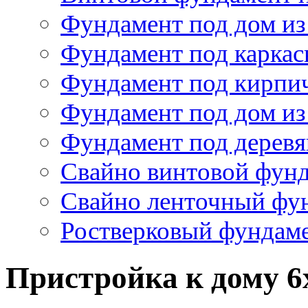
Свайно винтовой фун
Свайно ленточный фу
Ростверковый фундам
Пристройка к дому 6
Пристройка к дому 6х4
- Размер основания пристр
- Пол половая шпунтованна