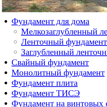
Свайный фундамент
Монолитный фундамент
Фундамент плита
Фундамент ТИСЭ
Фундамент на винтовых 
Пристройка к дому
Пристройка к деревян
Пристройка к дачному
Пристройка к дому из
Пристройка к кирпич
Пристройка к дому из