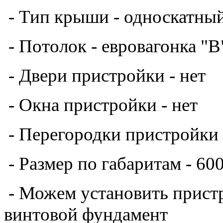
- Перегородки
пристройки
- Размер по габаритам - 60
- Можем установить пристр
винтовой фундамент
- Подшив выноса крыши
п
- Доставка и монтаж на ле
фундамент оплачивается от
-
Пристройка к дому 6х4
, наша 