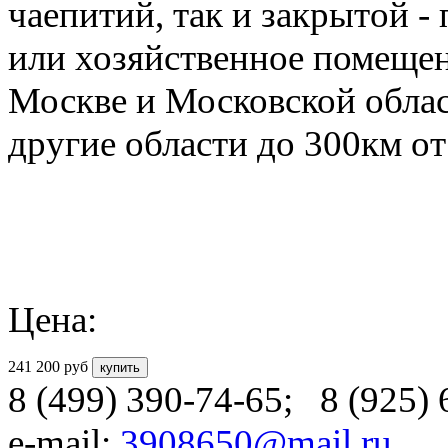
чаепитий, так и закрытой -
или хозяйственное помещен
Москве и Московской облас
другие области до 300км 
Цена:
241 200
руб
8 (499) 390-74-65
;
8 (925)
e-mail:
3908650@mail.ru