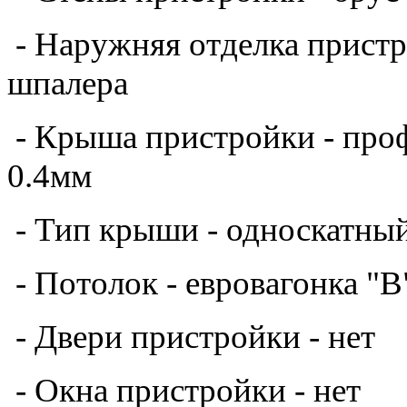
- Наружняя отделка пристро
шпалера
- Крыша
пристройки
- про
0.4мм
- Тип крыши - односкатны
- Потолок - евровагонка "В
- Двери
пристройки
- нет
- Окна пристройки - нет