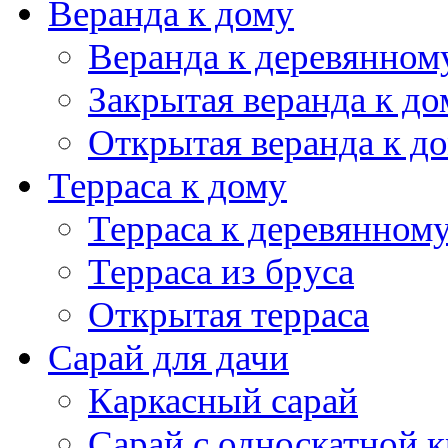
Веранда к дому
Веранда к деревянном
Закрытая веранда к до
Открытая веранда к д
Терраса к дому
Терраса к деревянном
Терраса из бруса
Открытая терраса
Сарай для дачи
Каркасный сарай
Сарай с односкатной 