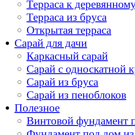
Сарай из пеноблоков
Полезное
Винтовой фундамент 
Фундамент под дом из
Фундамент под карка
Фундамент под кирпи
Фундамент под дом из
Фундамент под дерев
Свайно винтовой фун
Свайно ленточный фу