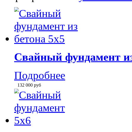
132 000
руб
Свайный фундамент 5
Подробнее
136 000
руб