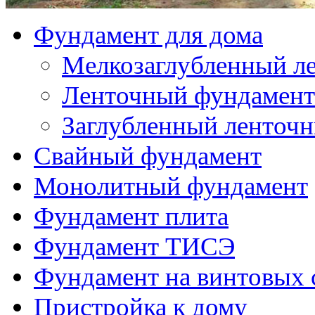
Фундамент плита
Фундамент ТИСЭ
Фундамент на винтовых 
Пристройка к дому
Пристройка к деревян
Пристройка к дачному
Пристройка к дому из
Пристройка к кирпич
Пристройка к дому из
Веранда к дому