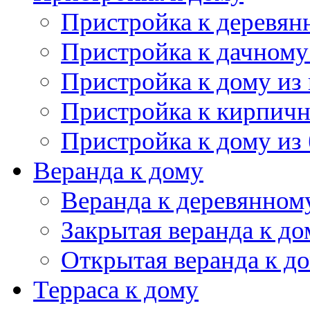
Веранда к деревянном
Закрытая веранда к до
Открытая веранда к д
Терраса к дому
Терраса к деревянном
Терраса из бруса
Открытая терраса
Сарай для дачи
Каркасный сарай
Сарай с односкатной 
Сарай из бруса