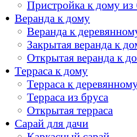
Монолитный фундамент
Фундамент плита
Фундамент ТИСЭ
Фундамент на винтовых 
Пристройка к дому
Пристройка к деревян
Пристройка к дачному
Пристройка к дому из
Пристройка к кирпич
Пристройка к дому из