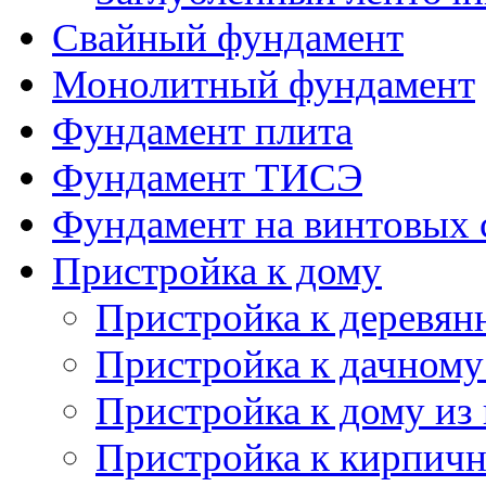
Фундамент для дома
Мелкозаглубленный л
Ленточный фундамент
Заглубленный ленточ
Свайный фундамент