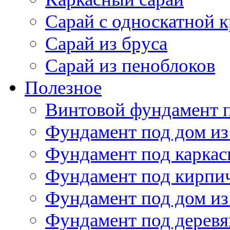
Веранда к дому
Веранда к деревянном
Закрытая веранда к до
Открытая веранда к д
Терраса к дому
Терраса к деревянном
Терраса из бруса
Открытая терраса
Сарай для дачи
Каркасный сарай