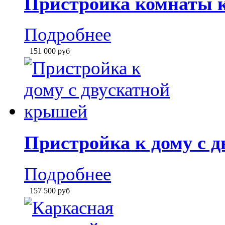
Свайно ленточный фу
Ростверковый фундам
Пристройка к дому
Сортировать по
умолчани
Пристройка комнаты к