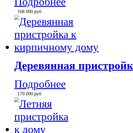
Каркасная пристройка
Подробнее
166 700
руб
Пристройка к дому с 
Подробнее
168 000
руб