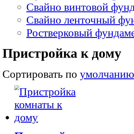
Сарай с односкатной 
Сарай из бруса
Сарай из пеноблоков
Полезное
Винтовой фундамент 
Фундамент под дом из
Фундамент под карка
Фундамент под кирпи
Фундамент под дом из
Фундамент под дерев
Свайно винтовой фун