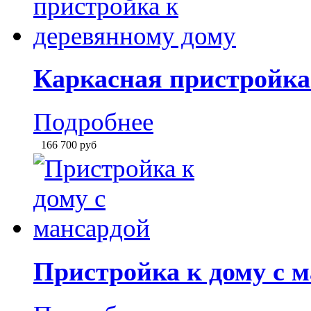
Подробнее
151 000
руб
Пристройка к дому с 
Подробнее
157 500
руб