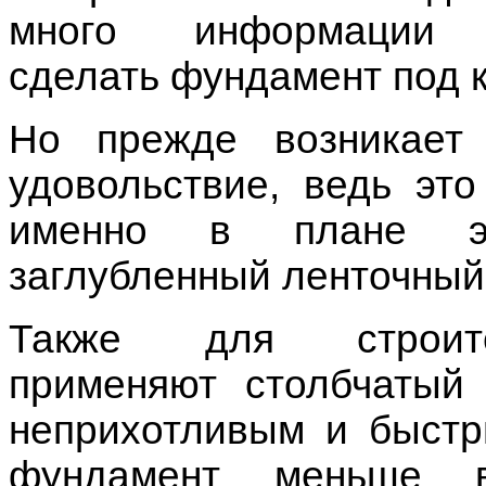
много информации
сделать
фундамент
под 
Но прежде возникает
удовольствие, ведь эт
именно в плане э
заглубленный ленточный
Также для строите
применяют
столбчатый
неприхотливым и быстр
фундамент меньше в