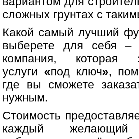
вариантом для строител
сложных грунтах с таким
Какой
самый
лучший
фу
выберете для себя – 
компания, которая з
услуги
«
под ключ
»
, по
где вы сможете
заказ
нужным.
Стоимость
предоставля
каждый желающий