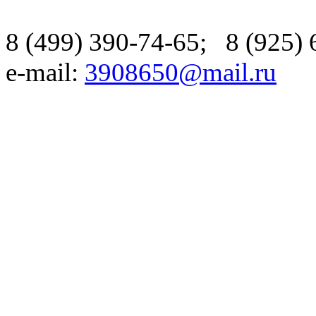
8 (499) 390-74-65
;
8 (925)
e-mail:
3908650@mail.ru