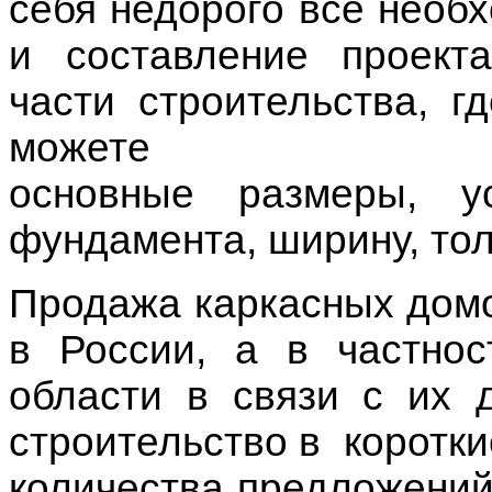
себя
недорого
всё необ
и составление проект
части строительства, 
может
основные
размеры
,
ус
фундамента,
ширину
, то
Продажа каркасных домо
в России, а в частно
области
в связи с их 
строительство в коротки
количества предложений