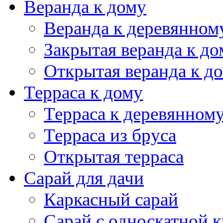
Веранда к дому
Веранда к деревянном
Закрытая веранда к до
Открытая веранда к д
Терраса к дому
Терраса к деревянном
Терраса из бруса
Открытая терраса
Сарай для дачи
Каркасный сарай
Сарай с односкатной 